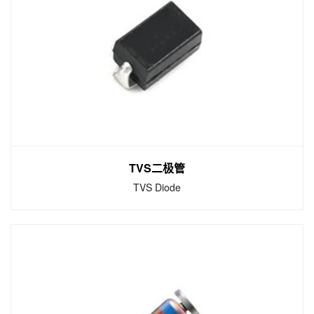
Fast recovery diode
快恢复二极管（简称FRD）是一种具有开关特
性好、反向恢复时间短特点的半导体二极管，
主要应用于开关电源、PWM脉宽调制器、变频
器等电子电路中，作为高频整流二极管、续流
二极管或阻尼二极管使用。
TVS二极管
TVS Diode
TVS二极管
TVS Diode