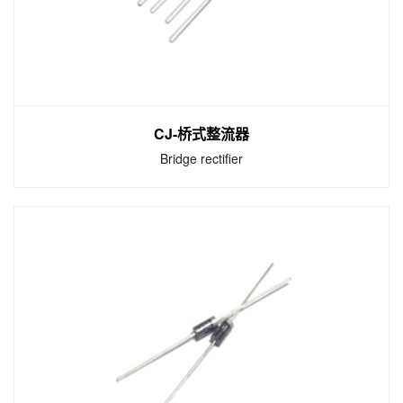
很大范围内变化而电压基本不变的现象，制成
的起稳压作用的二极管。
CJ-桥式整流器
Bridge rectifier
CJ-桥式整流器
Bridge rectifier
桥式整流器是一种电子元件，内部由多个二极
管组成。主要作用是整流，调整电流方向