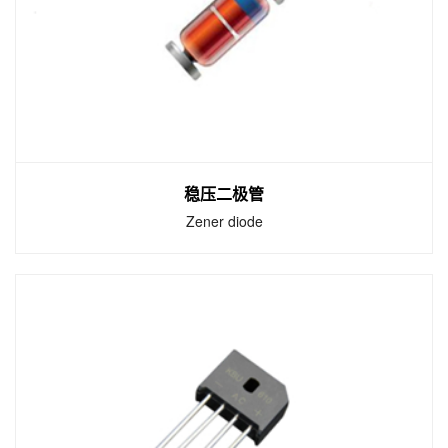
瞬态电压抑制二极管（Transient voltage
suppression diode）也称为TVS二极管，是一
种保护用的电子零件，可以保护电器设备不受
导线引入的电压尖峰破坏。
稳压二极管
Zener diode
稳压二极管
Zener diode
稳压二极管，英文名称Zener diode，又叫齐纳
二极管。利用PN结反向击穿状态，其电流可在