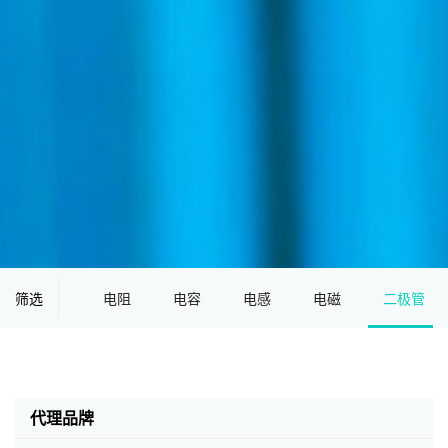
筛选
电阻
电容
电感
电磁
二极管
代理品牌