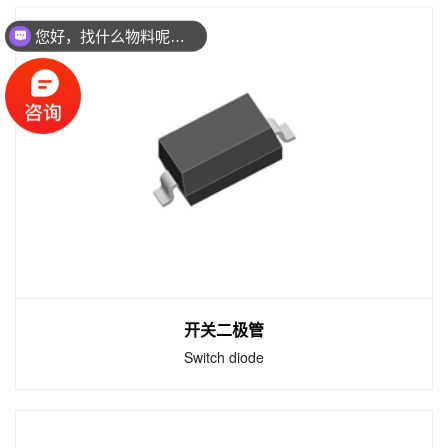
您好，找什么物料呢？联系方式：18923475935（微信同
肖特基二极管
Schottky diode
肖特基势垒二极管SBD（Schottky Barrier
Diode，简称肖特基二极管）是近年来间世的低
功耗、大电流、超高速半导体器件。
开关二极管
Switch diode