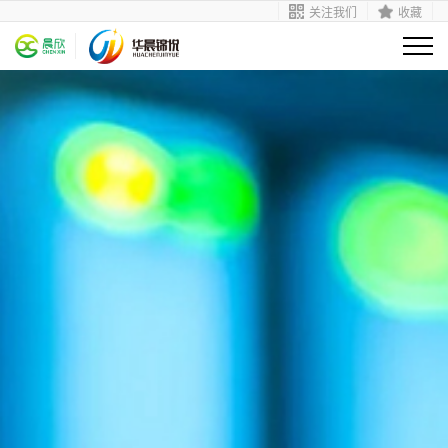
关注我们
收藏