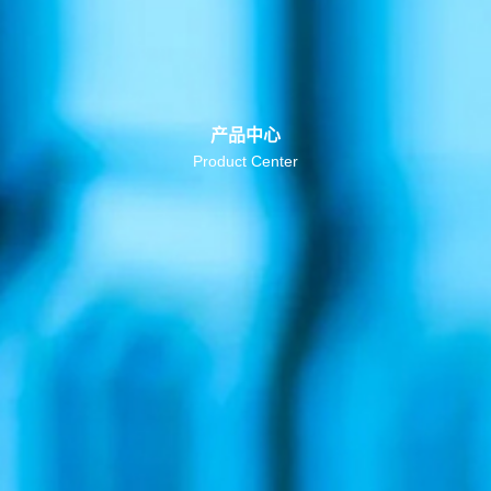
产品中心
Product Center