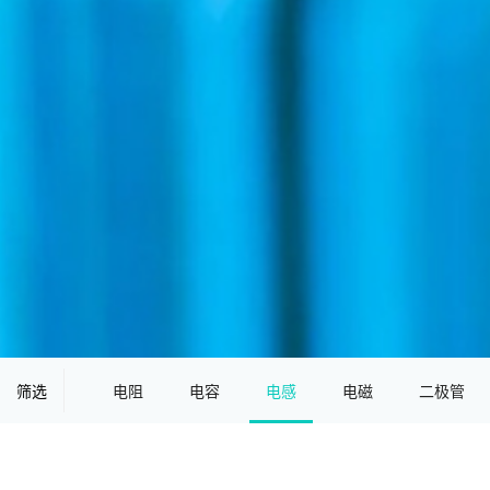
筛选
电阻
电容
电感
电磁
二极管