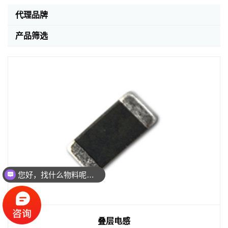
代理品牌
产品筛选
您好，找什么物料呢？联系方式：18923475935（微信同
叠层电感