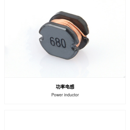
绕线电感
Winding inductance
体积小，适合高密度表面贴装； 采用端电极结
构，很好地抑制了引线引起的寄生元件效应，
具有高可靠性； 精度高、Q值高； 优良的焊接
性和耐焊性。
功率电感
Power inductor