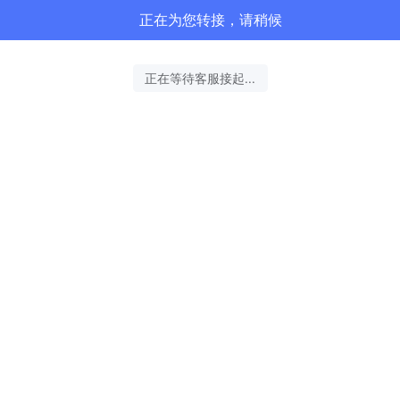
正在为您转接，请稍候
正在等待客服接起...