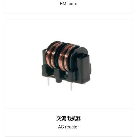
EMI core
EMI磁芯
EMI core
KEMET EMI磁芯提供多种形状和尺寸的铁氧体
磁芯，可帮助滤除低频，中频和高频噪声。
交流电抗器
AC reactor