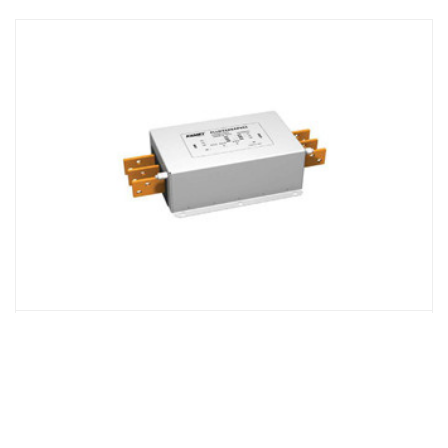
交流电抗器
AC reactor
交流电抗器也叫AC扼流圈，AC扼流圈可在共
模，普通模式和双模式下使用。我们的扼流圈
是由多种芯材制成的，这些芯材允许各种形状
因数和磁导率水平，以将衰减的噪声集中在宽
频带或集中频带上。
EMI / RFI滤波器
EMI / RFI filter