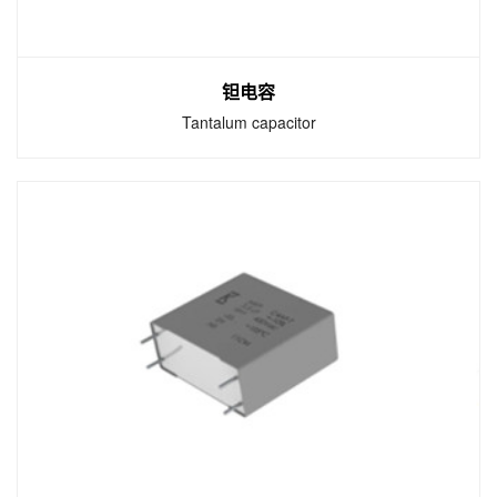
钽电容
Tantalum capacitor
钽电容
Tantalum capacitor
钽电容是电容器中体积小而又能达到较大电容
量的产品，是1956年由美国贝尔实验室首先研
制成功的，它的性能优异。钽电容器不仅在军
事通讯，航天等领域应用，而且钽电容还在工
业控制、影视设备、通讯仪表等产品中大量使
用