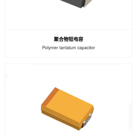
聚合物钽电容
Polymer tantalum capacitor
聚合物钽电容
Polymer tantalum capacitor
聚合物电容已成为寻求低ESR、高容值、长寿
命、小尺寸、薄型机高纹波电流处理能力的应
用的最佳电容解决方案。固态电解电容与导电
聚合物阴极的搭配使用成为业界具有最低ESR
的超高能量密度电容解决方案。