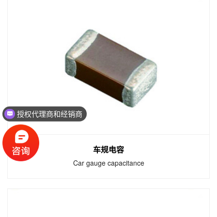
陶瓷电容
MLCC
陶瓷电容以满足电子设备的所有要求。无磁
性、可靠且通过IEC60068认证; 鉴于环境保护
责任，产品符合RoHS和无卤素标准。
授权代理商和经销商
车规电容
Car gauge capacitance