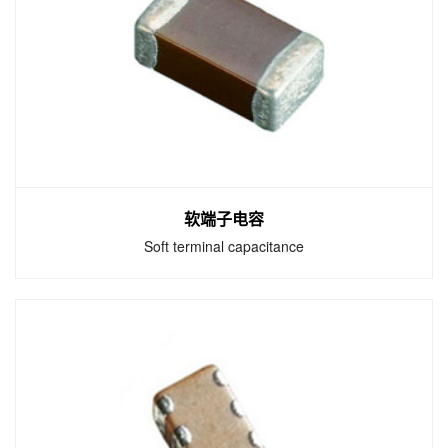
高频电容HiQ系列可以有效地降低无线信号的功
率耗损。以铜为内电极，HiQ高频电容在VHF，
UHF以及微波等频带拥有极低的ESR。
软端子电容
Soft terminal capacitance
软端子电容
Soft terminal capacitance
软端电极电容可以抵抗至少3mm的boardflex,