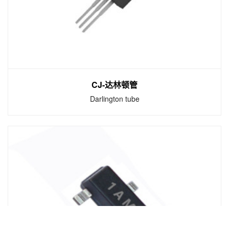
三极管外形相同，它工作于截止区和饱和区，
相当于电路的切断和导通。 [1] 由于它具有完成
断路和接通的作用，被广泛应用于各种开关电
路中，如常用的开关电源电路、驱动电路、高
频振荡电路、模数转换电路、脉冲电路及输出
电路等。
CJ-达林顿管
Darlington tube
CJ-达林顿管
Darlington tube
达林顿管就是两个三极管接在一起，极性只认
前面的三极管。具体接法如下，以两个相同极
性的三极管为例，前面三极管集电极跟后面三
极管集电极相接，前面三极管发射极跟后面三