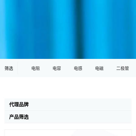
筛选
电阻
电容
电感
电磁
二极管
代理品牌
产品筛选