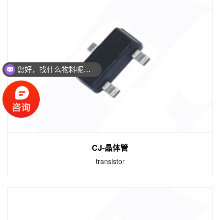
您好，找什么物料呢？联系方式：18923475935（微信同
CJ-晶体管
transistor